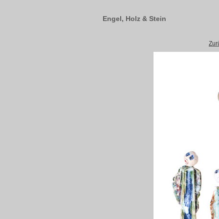
Engel, Holz & Stein
Zur